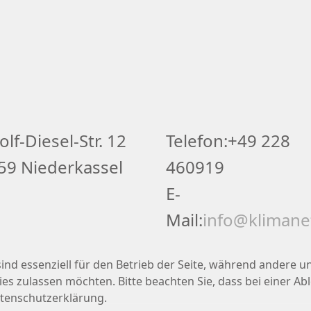
lf-Diesel-Str. 12
Telefon:+49 228
59 Niederkassel
460919
E-
Mail:
info@klimane
ind essenziell für den Betrieb der Seite, während andere u
ies zulassen möchten. Bitte beachten Sie, dass bei einer A
atenschutzerklärung.