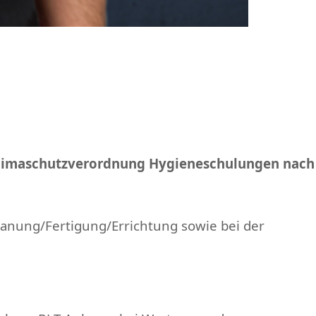
-Klimaschutzverordnung Hygieneschulungen nach
lanung/Fertigung/Errichtung sowie bei der