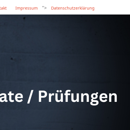
">
takt
Impressum
Datenschutzerklärung