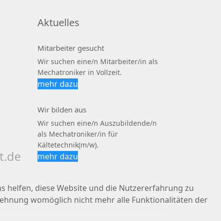
Aktuelles
Mitarbeiter gesucht
Wir suchen eine/n Mitarbeiter/in als
Mechatroniker in Vollzeit.
mehr dazu
Wir bilden aus
Wir suchen eine/n Auszubildende/n
als Mechatroniker/in für
Kältetechnik(m/w).
t.de
mehr dazu
ns helfen, diese Website und die Nutzererfahrung zu
blehnung womöglich nicht mehr alle Funktionalitäten der