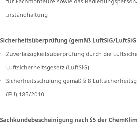
für Fachmonteure sowie das Bedienungspersonal
Instandhaltung
Sicherheitsüberprüfung (gemäß LuftSiG/LuftSi
· Zuverlässigkeitsüberprüfung durch die Luftsic
Luftsicherheitsgesetz (LuftSiG)
· Sicherheitsschulung gemäß § 8 Luftsicherheits
(EU) 185/2010
Sachkundebescheinigung nach §5 der ChemKli